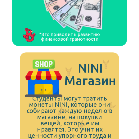
*Это приводит к развитию
финансовой грамотности
NINI
Магазин
Студенты могут тратить
монеты NINI, которые они
собирают каждую неделю в
магазине, на покупки
вещей, которые им
нравятся. Это учит их
ценности упорного труда и