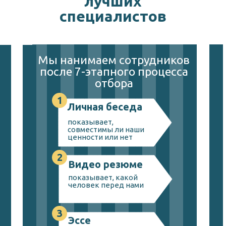
лучших
специалистов
Мы нанимаем сотрудников
после 7-этапного процесса
отбора
1
Личная беседа
показывает,
совместимы ли наши
ценности или нет
2
Видео резюме
показывает, какой
человек перед нами
3
Эссе