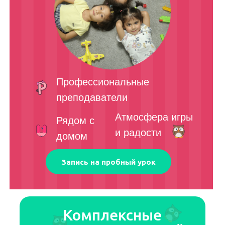
Профессиональные
преподаватели
Атмосфера игры
Рядом с
и радости
домом
Запись на пробный урок
Комплексные