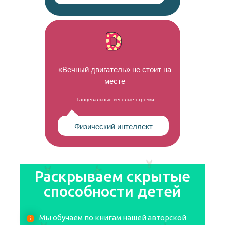
«Вечный двигатель» не стоит на
месте
Танцевальные веселые строчки
Физический интеллект
Раскрываем скрытые
способности детей
Мы обучаем по книгам нашей авторской