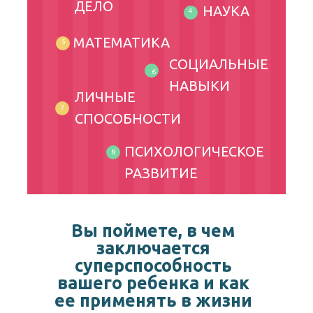
ДЕЛО
НАУКА
4
МАТЕМАТИКА
5
СОЦИАЛЬНЫЕ
6
НАВЫКИ
ЛИЧНЫЕ
7
СПОСОБНОСТИ
ПСИХОЛОГИЧЕСКОЕ
8
РАЗВИТИЕ
Вы поймете, в чем
заключается
суперспособность
вашего ребенка и как
ее применять в жизни