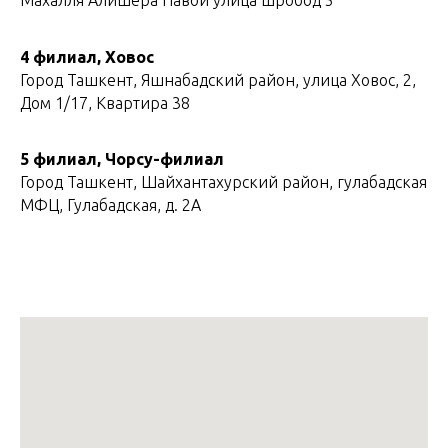
Махалля Алишера Навои улица шробод 5
4 филиал, Ховос
Город Ташкент, Яшнабадский район, улица Ховос, 2,
Дом 1/17, Квартира 38
5 филиал, Чорсу-филиал
Город Ташкент, Шайхантахурский район, гулабадская
МФЦ, Гулабадская, д. 2А