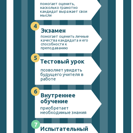
помогает оценить,
насколько грамотно
кандидат выражает свои
мысли
4
Экзамен
помогает оценить личные
качества кандидата и его
способности к
преподаванию
5
Тестовый урок
позволяет увидеть
будущего учителя в
работе
6
Внутреннее
обучение
приобретает
необходимые знания
7
Испытательный