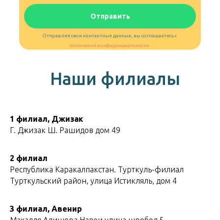
Отправить
Отправляя свои контактные данные, вы соглашаетесь с
политикой конфиденциальности.
Наши филиалы
1 филиал, Джизак
Г. Джизак Ш. Рашидов дом 49
2 филиал
Республика Каракалпакстан. Турткуль-филиал
Турткульский район, улица Истикляль, дом 4
3 филиал, Авенир