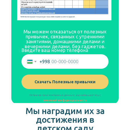
Мы можем отказаться от полезных
привычек, связанных с утренними
занятиями, домашними делами и
вечерними делами, без гаджетов.
Введите ваш номер телефона
+998
Скачать Полезные привычки
Оставляя свои контакные данные, вы соглашаетесь с
политикой конфиденциальности.
Мы наградим их за
достижения в
детском саду