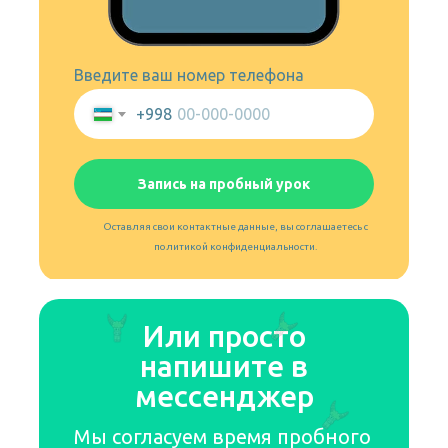
Введите ваш номер телефона
+998
Запись на пробный урок
Оставляя свои контактные данные, вы соглашаетесь с
политикой конфиденциальности.
Или просто
напишите в
мессенджер
Мы согласуем время пробного