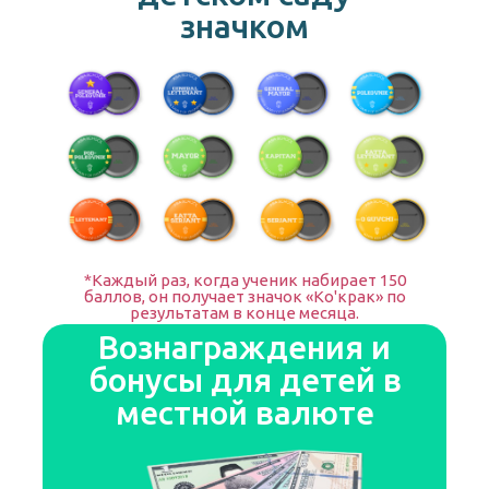
значком
*Каждый раз, когда ученик набирает 150
баллов, он получает значок «Ко'крак» по
результатам в конце месяца.
Вознаграждения и
бонусы для детей в
местной валюте