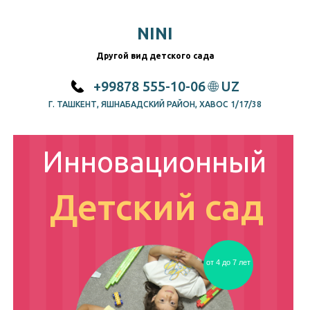
NINI
Другой вид детского сада
+99878 555-10-06
🌐 UZ
Г. ТАШКЕНТ, ЯШНАБАДСКИЙ РАЙОН, ХАВОС 1/17/38
Инновационный
Детский сад
от 4 до 7 лет