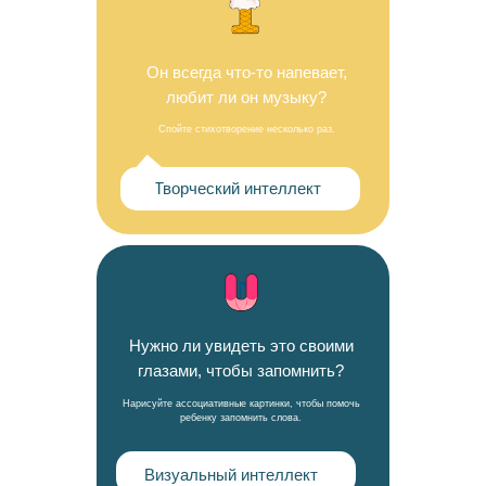
Он всегда что-то напевает,
любит ли он музыку?
Спойте стихотворение несколько раз.
Творческий интеллект
Нужно ли увидеть это своими
глазами, чтобы запомнить?
Нарисуйте ассоциативные картинки, чтобы помочь
ребенку запомнить слова.
Визуальный интеллект