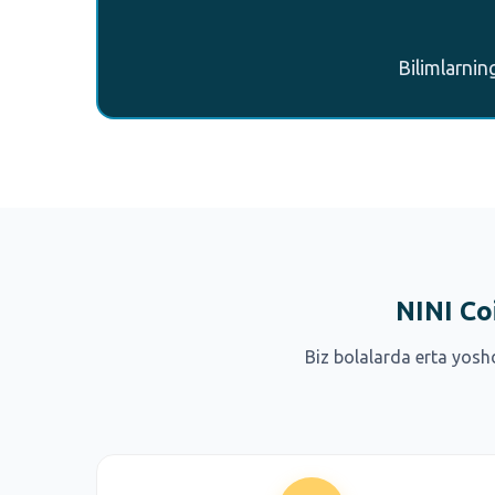
Bilimlarnin
NINI Co
Biz bolalarda erta yosh