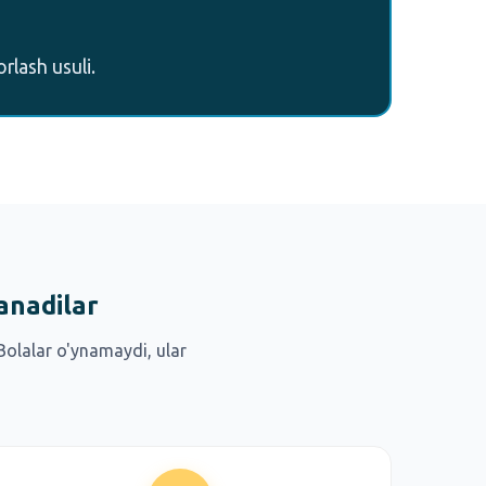
rlash usuli.
anadilar
Bolalar o'ynamaydi, ular