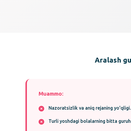
Aralash gu
Muammo:
Nazoratsizlik va aniq rejaning yo'qligi.
Turli yoshdagi bolalarning bitta guruh