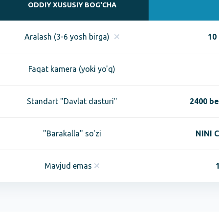
ODDIY XUSUSIY BOG'CHA
Aralash (3-6 yosh birga)
10 
Faqat kamera (yoki yo'q)
Standart "Davlat dasturi"
2400 be
"Barakalla" so'zi
NINI C
Mavjud emas