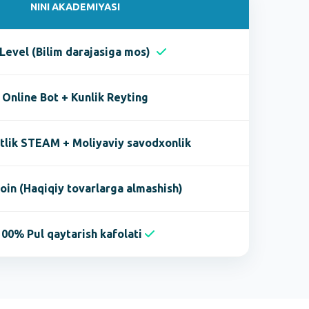
NINI AKADEMIYASI
Level (Bilim darajasiga mos)
Online Bot + Kunlik Reyting
tlik STEAM + Moliyaviy savodxonlik
oin (Haqiqiy tovarlarga almashish)
100% Pul qaytarish kafolati