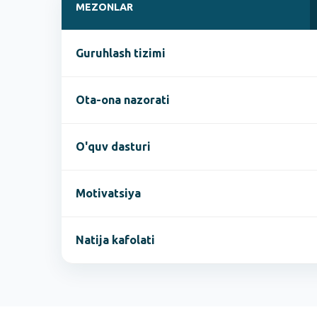
MEZONLAR
Guruhlash tizimi
Ota-ona nazorati
O'quv dasturi
Motivatsiya
Natija kafolati