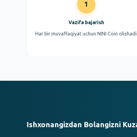
1
Vazifa bajarish
Har bir muvaffaqiyat uchun NINI Coin olishadi
Ishxonangizdan Bolangizni Kuz