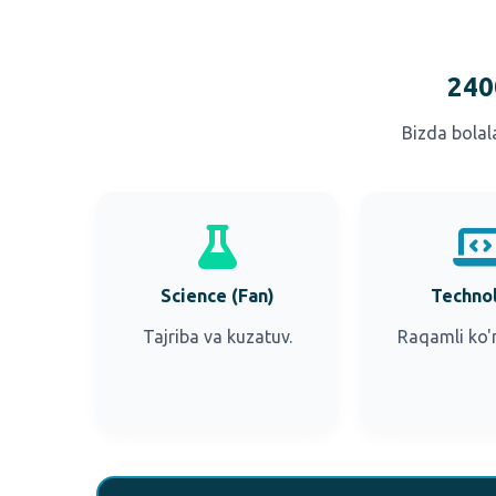
240
Bizda bolal
Science (Fan)
Techno
Tajriba va kuzatuv.
Raqamli ko'