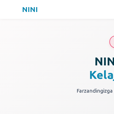
NINI
NIN
Kela
Farzandingizga 