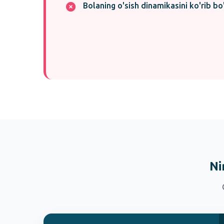
Bolaning o'sish dinamikasini ko'rib bo'
Ni