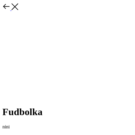
Fudbolka
nini