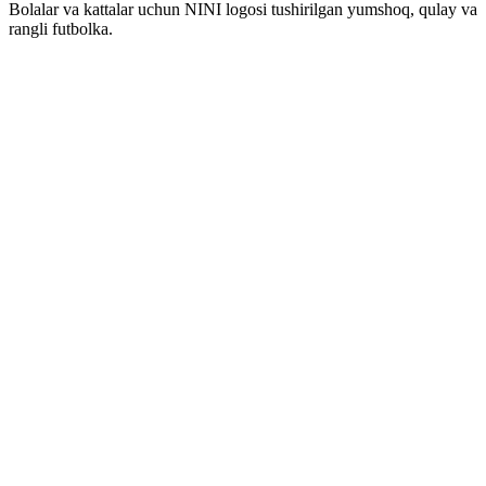
Bolalar va kattalar uchun NINI logosi tushirilgan yumshoq, qulay va
rangli futbolka.