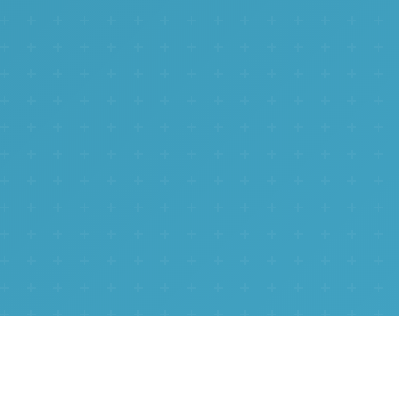
Ishlash, farzand tarbiyasi,