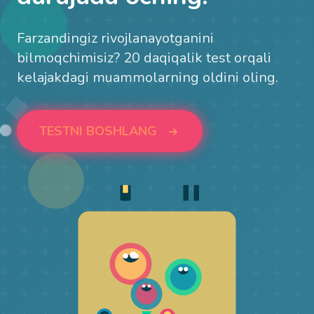
Farzandingiz rivojlanayotganini
bilmoqchimisiz? 20 daqiqalik test orqali
kelajakdagi muammolarning oldini oling.
TESTNI BOSHLANG