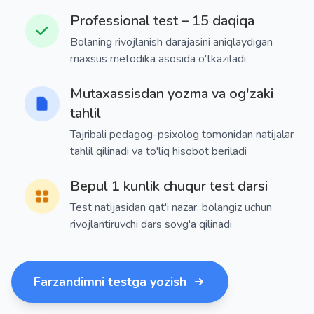
Professional test – 15 daqiqa
Bolaning rivojlanish darajasini aniqlaydigan
maxsus metodika asosida o'tkaziladi
Mutaxassisdan yozma va og'zaki
tahlil
Tajribali pedagog-psixolog tomonidan natijalar
tahlil qilinadi va to'liq hisobot beriladi
Bepul 1 kunlik chuqur test darsi
Test natijasidan qat'i nazar, bolangiz uchun
rivojlantiruvchi dars sovg'a qilinadi
Farzandimni testga yozish