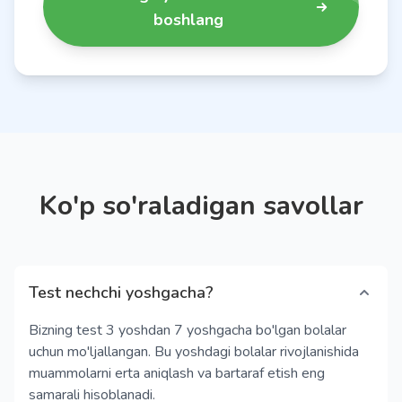
boshlang
Ko'p so'raladigan savollar
Test nechchi yoshgacha?
Bizning test 3 yoshdan 7 yoshgacha bo'lgan bolalar
uchun mo'ljallangan. Bu yoshdagi bolalar rivojlanishida
muammolarni erta aniqlash va bartaraf etish eng
samarali hisoblanadi.