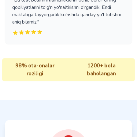
"Bu test bolamni kamchiliklarini ochib berdi! Uning
qobiliyatlarini to'g'ri yo'naltirishni o'rgandik. Endi
maktabga tayyorgarlik ko'rishda qanday yo'l tutishni
aniq bilamiz."
98
% ota-onalar
1200
+ bola
roziligi
baholangan