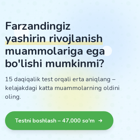
Farzandingiz
yashirin rivojlanish
muammolariga ega
bo'lishi mumkinmi?
15 daqiqalik test orqali erta aniqlang –
kelajakdagi katta muammolarning oldini
oling.
Testni boshlash – 47,000 so'm