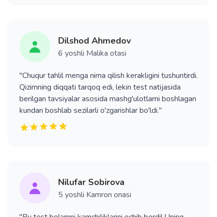
Dilshod Ahmedov
6 yoshli Malika otasi
"Chuqur tahlil menga nima qilish kerakligini tushuntirdi.
Qizimning diqqati tarqoq edi, lekin test natijasida
berilgan tavsiyalar asosida mashg'ulotlarni boshlagan
kundan boshlab sezilarli o'zgarishlar bo'ldi."
Nilufar Sobirova
5 yoshli Kamron onasi