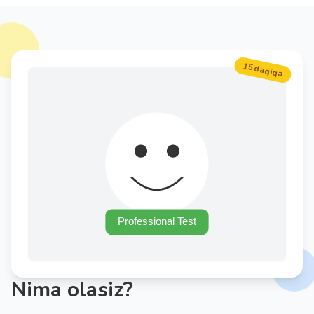
15 daqiqa
Nima olasiz?