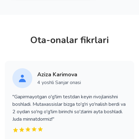
Ota-onalar fikrlari
Aziza Karimova
4 yoshli Sanjar onasi
"Gapirmayotgan o'g'lim testdan keyin rivojlanishni
boshladi. Mutaxassislar bizga to'g'ri yo'nalish berdi va
2 oydan so'ng o'g'lim birinchi so'zlarini ayta boshladi.
Juda minnatdormiz!"