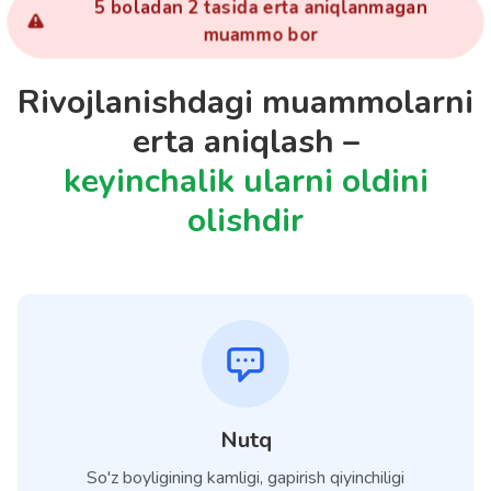
5 boladan 2 tasida erta aniqlanmagan
muammo bor
Rivojlanishdagi muammolarni
erta aniqlash –
keyinchalik ularni oldini
olishdir
Nutq
So'z boyligining kamligi, gapirish qiyinchiligi