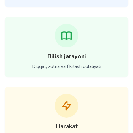
Bilish jarayoni
Diqqat, xotira va fikrlash qobiliyati
Harakat