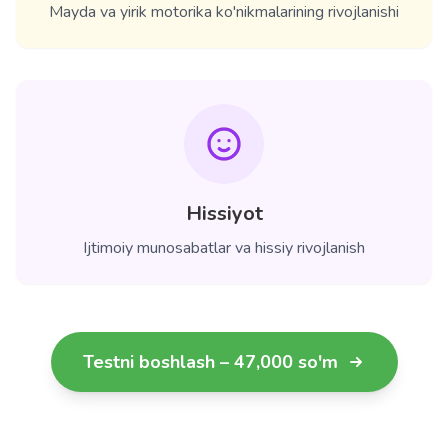
Mayda va yirik motorika ko'nikmalarining rivojlanishi
Hissiyot
Ijtimoiy munosabatlar va hissiy rivojlanish
Testni boshlash – 47,000 so'm