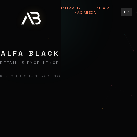
XIZMATLAR
BIZ
ALOQA
ALFA BLACK
UZ
HAQIMIZDA
ALFA BLACK
DETAIL IS EXCELLENCE.
KIRISH UCHUN BOSING