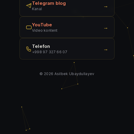
Telegram blog
→
Kanal
YouTube
→
Video kontent
Telefon
→
+998 97 327 66 07
© 2026 Asilbek Ubaydullayev